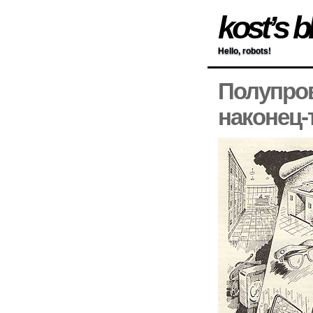
kost’s b
Hello, robots!
Полупров
наконец-