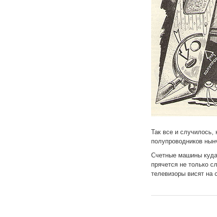
Так все и случилось,
полупроводников нынч
Счетные машины куда
прячется не только с
телевизоры висят на 