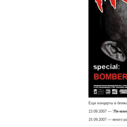
Еще концерты в ближ
13.09.2007 — “
Ля-ми
15.09.2007 — много р