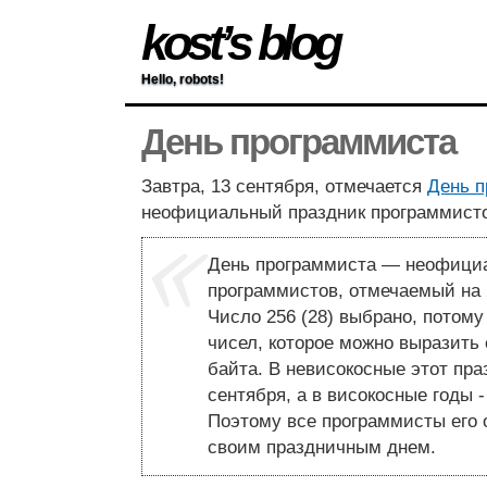
kost’s blog
Hello, robots!
День программиста
Завтра, 13 сентября, отмечается
День п
неофициальный праздник программисто
День программиста — неофици
программистов, отмечаемый на 2
Число 256 (28) выбрано, потому
чисел, которое можно выразить
байта. В невисокосные этот пра
сентября, a в високосные годы -
Поэтому все программисты его 
своим праздничным днем.