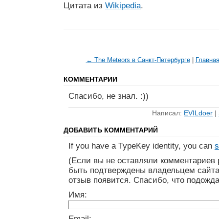
Цитата из
Wikipedia
.
← The Meteors в Санкт-Петербурге
|
Главна
КОММЕНТАРИИ
Спасибо, не знал. :))
Написал:
EVILdoer
|
ДОБАВИТЬ КОММЕНТАРИЙ
If you have a TypeKey identity, you can
s
(Если вы не оставляли комментариев 
быть подтверждены владельцем сайта
отзыв появится. Спасибо, что подожда
Имя:
Email: