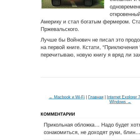
одновременн
откровенный
Америку и стал богатым фермером. Ст
Пржевальского.
Лучше бы Войнович не писал это продо
на первой книге. Кстати, “Приключения 
перечитываю, новую книгу я вряд ли за
← Macbook и Wi-Fi
|
Главная
|
Internet Explorer
WIndows →
КОММЕНТАРИИ
Прикольная обложка… Надо будет хот
ознакомиться, не доходят руки, блин