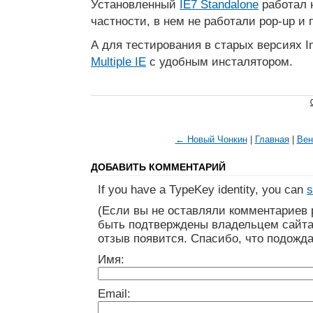
Установленный
IE7 Standalone
работал н
частности, в нем не работали pop-up и п
А для тестирования в старых версиях Int
Multiple IE
с удобным инсталятором.
← Новый Чонкин
|
Главная
|
Вен
ДОБАВИТЬ КОММЕНТАРИЙ
If you have a TypeKey identity, you can
s
(Если вы не оставляли комментариев 
быть подтверждены владельцем сайта
отзыв появится. Спасибо, что подожда
Имя:
Email: