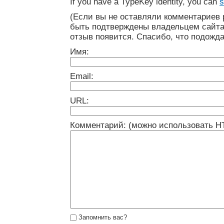
If you have a TypeKey identity, you can
s
(Если вы не оставляли комментариев 
быть подтверждены владельцем сайта
отзыв появится. Спасибо, что подожда
Имя:
Email:
URL:
Комментарий: (можно использовать H
Запомнить вас?