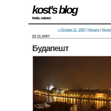
kost’s blog
Hello, robots!
« October 11, 2007
|
Начало
|
Novem
22.11.2007
Будапешт