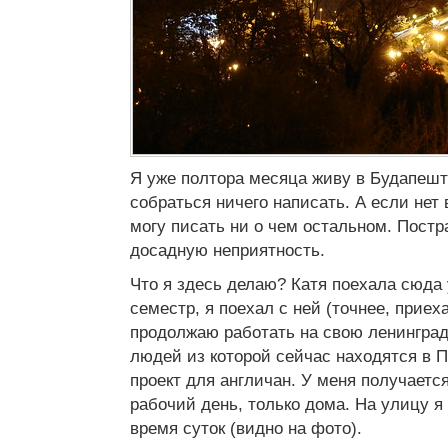
Я уже полтора месяца живу в Будапеште
собраться ничего написать. А если нет в
могу писать ни о чем остальном. Постр
досадную неприятность.
Что я здесь делаю? Катя поехала сюда 
семестр, я поехал с ней (точнее, приех
продолжаю работать на свою ленинград
людей из которой сейчас находятся в П
проект для англичан. У меня получаетс
рабочий день, только дома. На улицу я
время суток (видно на фото).