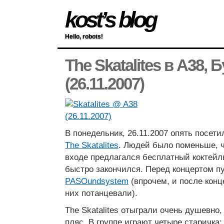
kost’s blog
Hello, robots!
The Skatalites в A38,
(26.11.2007)
В понедельник, 26.11.2007 опять посет
The Skatalites
. Людей было поменьше,
входе предлагался бесплатный коктейль
быстро закончился. Перед концертом п
PASOundsystem
(впрочем, и после конц
них потанцевали).
The Skatalites отыграли очень душевно,
пляс. В группе играют четыре старичка: 