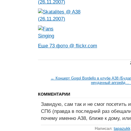
Еще 73 фото @ flickr.com
← Концерт Gogol Bordello в клубе A38 (Буда
неудачный апгрейд…
КОММЕНТАРИИ
Завидую, сам так и не смог посетить и
СПб (правда в последний раз обещали,
почему именно А38, ближе к дому, ил
Написал:
tapazukk