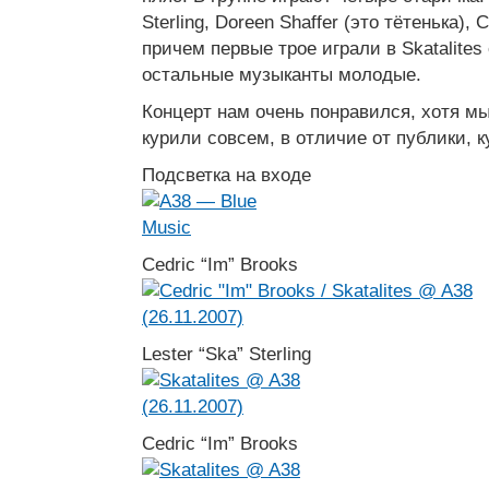
Sterling, Doreen Shaffer (это тётенька), C
причем первые трое играли в Skatalites
остальные музыканты молодые.
Концерт нам очень понравился, хотя мы
курили совсем, в отличие от публики, 
Подсветка на входе
Cedric “Im” Brooks
Lester “Ska” Sterling
Cedric “Im” Brooks