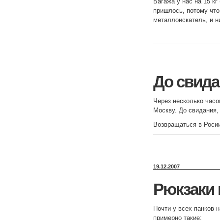
Багажа у нас на 15 к
пришлось, потому что
металлоискатель, и н
До свида
Через несколько часо
Москву. До свидания,
Возвращаться в Росии
19.12.2007
Рюкзаки 
Почти у всех панков 
примерно такие: