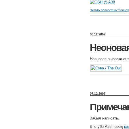
Читать полностью "Конце
08.12.2007
Неоновая
Неоновая вывеска ант
07.12.2007
Примечан
Забыл написать.
В клубе A38 перед
ко