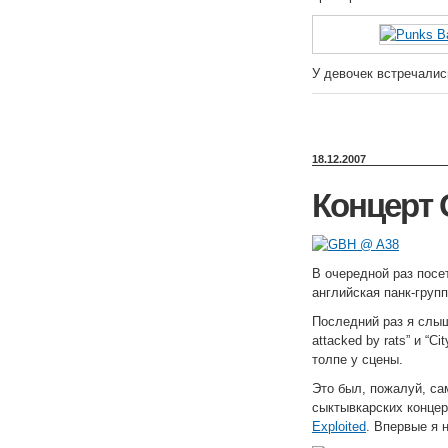
У девочек встречалис
18.12.2007
Концерт 
В очередной раз пос
английская панк-груп
Последний раз я слыша
attacked by rats” и “
толпе у сцены.
Это был, пожалуй, са
сыктывкарских концер
Exploited
. Впервые я 