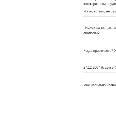
категорически неуд
И это, кстати, не с
Похоже на вещмешок
аналогии?
Когда приезжаете? 
27.12.2007 будем в 
Мне несильно нравит