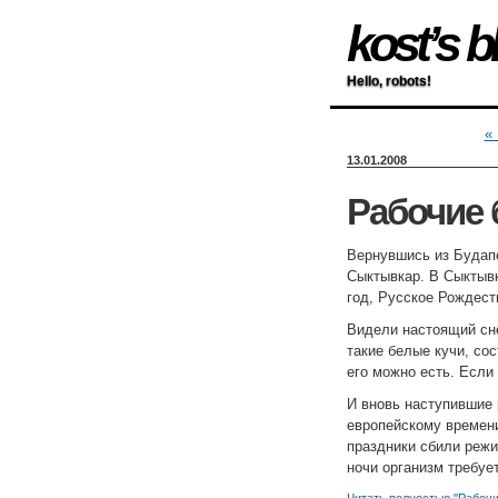
kost’s b
Hello, robots!
«
13.01.2008
Рабочие 
Вернувшись из Будапе
Сыктывкар. В Сыктывк
год, Русское Рождеств
Видели настоящий сне
такие белые кучи, сос
его можно есть. Если
И вновь наступившие 
европейскому времени,
праздники сбили режи
ночи организм требует