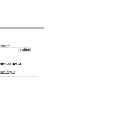
 блоге:
НИЕ ЗАПИСИ
чие будни