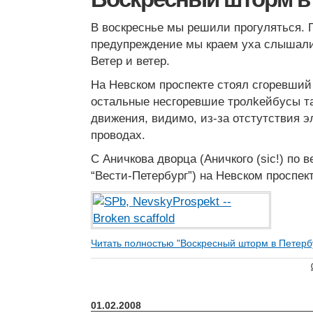
В воскреснье мы решили прогуляться.
предупреждение мы краем уха слышали,
Ветер и ветер.
На Невском проспекте стоял сгоревший
остальные несгоревшие тролkейбусы та
движения, видимо, из-за отстутствия э
проводах.
С Аничкова дворца (Аничкого (sic!) по 
“Вести-Петербург”) на Невском проспек
Читать полностью "Воскресный шторм в Петерб
01.02.2008