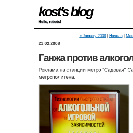
kost’s blog
Hello, robots!
« January 2008
|
Начало
|
Mar
21.02.2008
Ганжа против алкого
Реклама на станции метро “Садовая” Са
метрополитена.