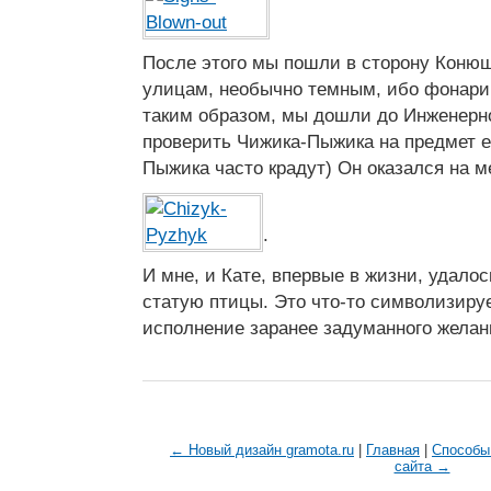
После этого мы пошли в сторону Коню
улицам, необычно темным, ибо фонари 
таким образом, мы дошли до Инженерно
проверить Чижика-Пыжика на предмет е
Пыжика часто крадут) Он оказался на м
.
И мне, и Кате, впервые в жизни, удалос
статую птицы. Это что-то символизируе
исполнение заранее задуманного желан
← Новый дизайн gramota.ru
|
Главная
|
Способы 
сайта →