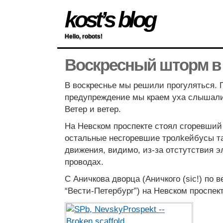
kost’s blog
Hello, robots!
Воскресный шторм в
В воскреснье мы решили прогуляться.
предупреждение мы краем уха слышали,
Ветер и ветер.
На Невском проспекте стоял сгоревший
остальные несгоревшие тролkейбусы та
движения, видимо, из-за отстутствия э
проводах.
С Аничкова дворца (Аничкого (sic!) по 
“Вести-Петербург”) на Невском проспек