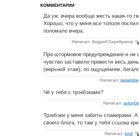
КОММЕНТАРИИ
Да уж, вчера вообще жесть какая-то тв
Хорошо, что у меня все тополя поспил
поломало вчера.
Написал: Андрей Серебряков
Про штормовое предупреждение и не с
чувство заставило провести весь ден
(верхний этаж), по ощущениям, бегал
Написал:
pepelsbe
Чё у тебя с трэкбэками?
Написал:
avton0
Трэкбэки у меня забиты спамерами. А
своего блога, то там у тебя ссылка кр
Написал:
kost