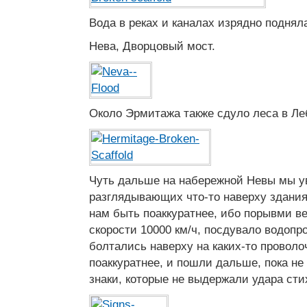
Вода в реках и каналах изрядно поднял
Нева, Дворцовый мост.
Около Эрмитажа также сдуло леса в Ле
Чуть дальше на набережной Невы мы у
разглядывающих что-то наверху здани
нам быть поаккуратнее, ибо порывми в
скорости 10000 км/ч, посдувало водопр
болтались наверху на каких-то проволо
поаккуратнее, и пошли дальше, пока н
знаки, которые не выдержали удара сти