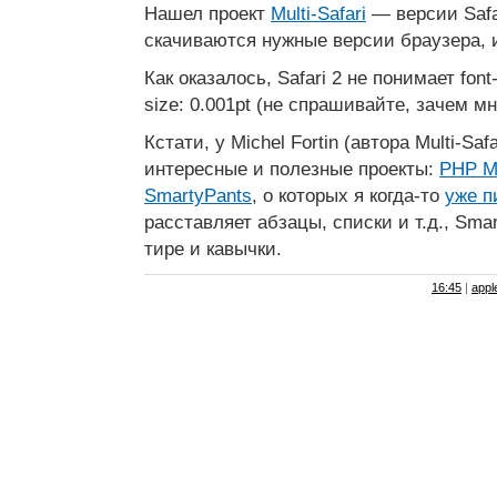
Нашел проект
Multi-Safari
— версии Safar
скачиваются нужные версии браузера, 
Как оказалось, Safari 2 не понимает font
size: 0.001pt (не спрашивайте, зачем м
Кстати, у Michel Fortin (автора Multi-Saf
интересные и полезные проекты:
PHP M
SmartyPants
, о которых я когда-то
уже п
расставляет абзацы, списки и т.д., Sm
тире и кавычки.
16:45
|
appl