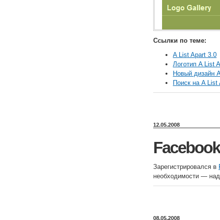
Ссылки по теме:
A List Apart 3.0
Логотип A List A
Новый дизайн A 
Поиск на A List 
12.05.2008
Facebook
Зарегистрировался в
необходимости — надо
08.05.2008