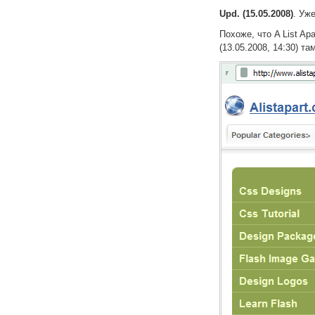
Upd. (15.05.2008)
. Уж
Похоже, что A List A
(13.05.2008, 14:30) та