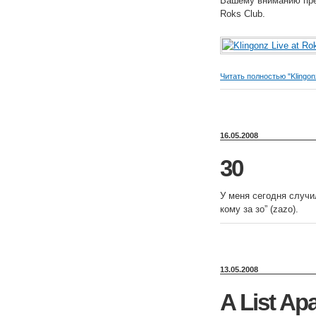
Вашему вниманию пред
Roks Club.
Читать полностью "Klingon
16.05.2008
30
У меня сегодня случи
кому за зо” (zazo).
13.05.2008
A List Ap