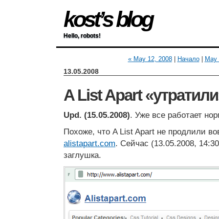
kost’s blog
Hello, robots!
« May 12, 2008
|
Начало
|
May 
13.05.2008
A List Apart «утратил
Upd. (15.05.2008)
. Уже все работает но
Похоже, что A List Apart не продлили в
alistapart.com
. Сейчас (13.05.2008, 14:3
заглушка.