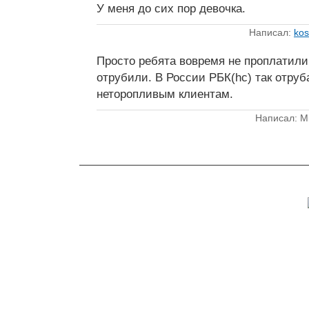
У меня до сих пор девочка.
Написал:
kos
Просто ребята вовремя не проплатили 
отрубили. В России РБК(hc) так отруб
неторопливым клиентам.
Написал: Mi