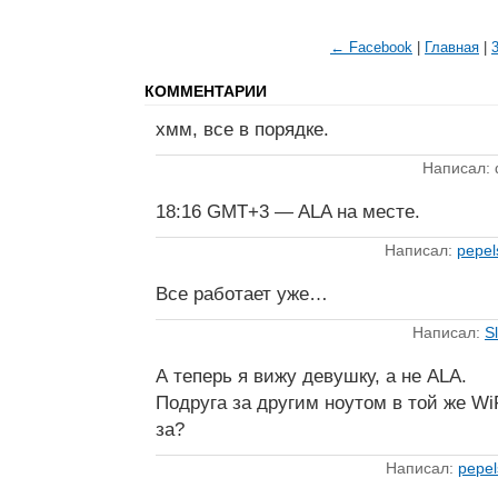
← Facebook
|
Главная
|
КОММЕНТАРИИ
хмм, все в порядке.
Написал: d
18:16 GMT+3 — ALA на месте.
Написал:
pepel
Все работает уже…
Написал:
S
А теперь я вижу девушку, а не ALA.
Подруга за другим ноутом в той же WiF
за?
Написал:
pepe