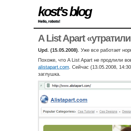
kost’s blog
Hello, robots!
A List Apart «утратил
Upd. (15.05.2008)
. Уже все работает но
Похоже, что A List Apart не продлили в
alistapart.com
. Сейчас (13.05.2008, 14:3
заглушка.