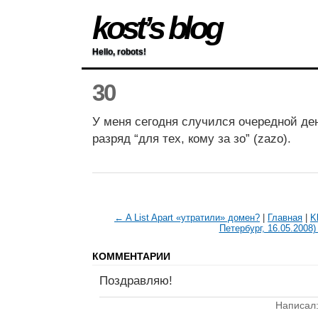
kost’s blog
Hello, robots!
30
У меня сегодня случился очередной де
разряд “для тех, кому за зо” (zazo).
← A List Apart «утратили» домен?
|
Главная
|
K
Петербург, 16.05.2008
КОММЕНТАРИИ
Поздравляю!
Написал: 