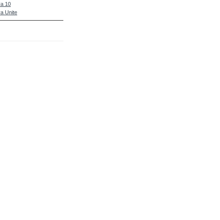
a 10
a Unite