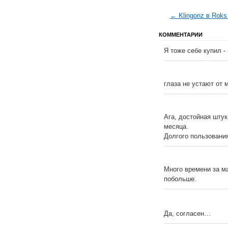
← Klingonz в Roks 
КОММЕНТАРИИ
Я тоже себе купил -
глаза не устают от 
Ага, достойная штук
месяца.
Долгого пользовани
Много времени за м
побольше.
Да, согласен…