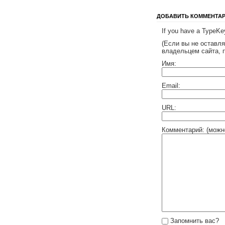
ДОБАВИТЬ КОММЕНТА
If you have a TypeKey
(Если вы не оставл
владельцем сайта, 
Имя:
Email:
URL:
Комментарий: (можн
Запомнить вас?