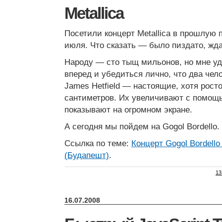
Metallica
Посетили концерт Metallica в прошлую п
июля. Что сказать — было пиздато, ждал
Народу — сто тыщ мильонов, но мне у
вперед и убедиться лично, что два чел
James Hetfield — настоящие, хотя рост
сантиметров. Их увеличивают с помощ
показывают на огромном экране.
А сегодня мы пойдем на Gogol Bordello.
Ссылка по теме:
Концерт Gogol Bordello
(Будапешт)
.
13
16.07.2008