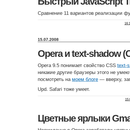
Быстрый JavaScript T
Сравнение 11 вариантов реализации ф
16:
15.07.2008
Opera и text-shadow (
Opera 9.5 понимает свойство CSS
text-
никакие другие браузеры этого не уме
посмотреть на
моем блоге
— вверху, заго
Upd. Safari тоже умеет.
15:
Цветные ярлыки Gmai