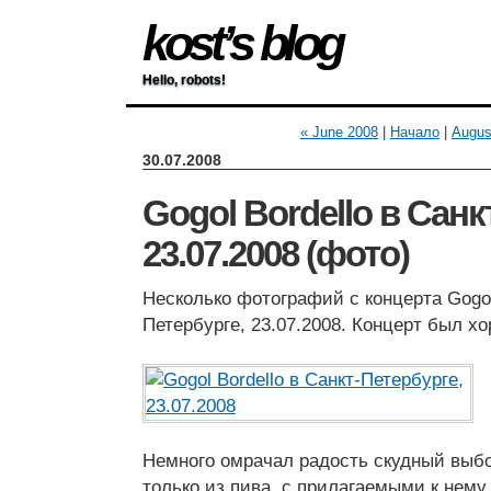
kost’s blog
Hello, robots!
« June 2008
|
Начало
|
Augus
30.07.2008
Gogol Bordello в Санк
23.07.2008 (фото)
Несколько фотографий с концерта Gogol 
Петербурге, 23.07.2008. Концерт был хо
Немного омрачал радость скудный выбо
только из пива, с прилагаемыми к нем