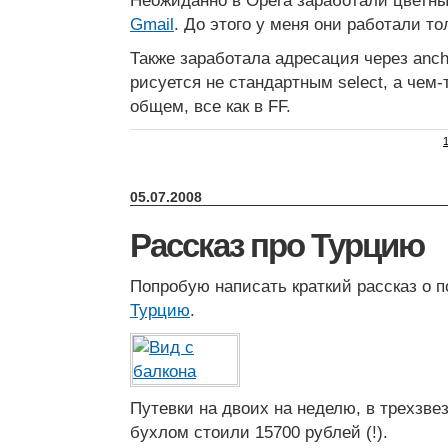
Неожиданно в Opera заработали цветные
Gmail
. До этого у меня они работали тол
Также заработала адресация через ancho
рисуется не стандартным select, а чем-
общем, все как в FF.
05.07.2008
Рассказ про Турцию
Попробую написать краткий рассказ о 
Турцию
.
Путевки на двоих на неделю, в трехзве
бухлом стоили 15700 рублей (!).