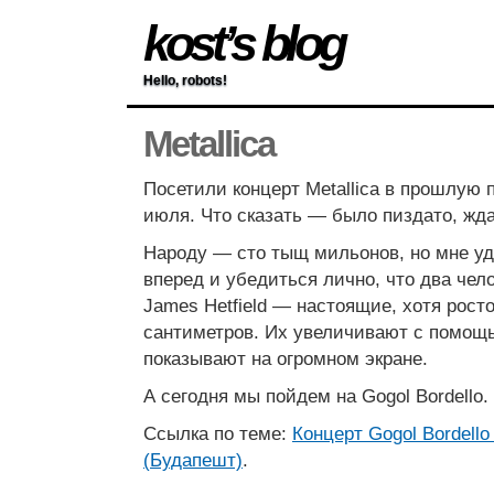
kost’s blog
Hello, robots!
Metallica
Посетили концерт Metallica в прошлую п
июля. Что сказать — было пиздато, ждал
Народу — сто тыщ мильонов, но мне у
вперед и убедиться лично, что два чел
James Hetfield — настоящие, хотя рост
сантиметров. Их увеличивают с помощ
показывают на огромном экране.
А сегодня мы пойдем на Gogol Bordello.
Ссылка по теме:
Концерт Gogol Bordello
(Будапешт)
.