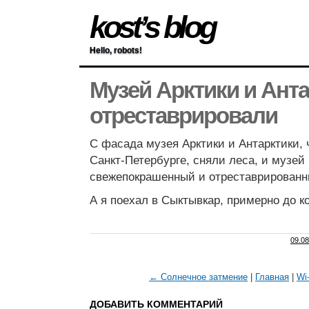
kost’s blog
Hello, robots!
Музей Арктики и Ант
отреставрировали
С фасада музея Арктики и Антарктики, 
Санкт-Петербурге, сняли леса, и музей 
свежепокрашенный и отреставрированн
А я поехал в Сыктывкар, примерно до ко
09.08
← Солнечное затмение
|
Главная
|
Wi
ДОБАВИТЬ КОММЕНТАРИЙ