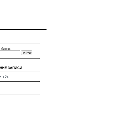
 блоге:
НИЕ ЗАПИСИ
итьба