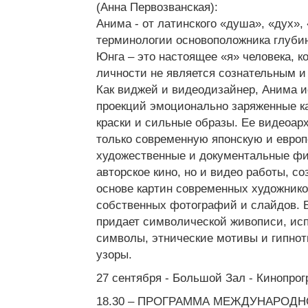
(Анна Первозванская):
Анима - от латинского «душа», «дух»,
терминологии основоположника глуби
Юнга – это настоящее «я» человека, к
личности не является сознательным и
Как виджей и видеодизайнер, Анима и
проекций эмоционально заряженные к
краски и сильные образы. Ее видеоарх
только современную японскую и евро
художественные и документальные фи
авторское кино, но и видео работы, с
основе картин современных художников
собственных фотографий и слайдов. 
придает символической живописи, ис
символы, этнические мотивы и гипнот
узоры.
27 сентября - Большой Зал - Кинопро
18.30 – ПРОГРАММА МЕЖДУНАРОДН