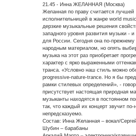
21.45 - Инна ЖЕЛАННАЯ (Москва)
Желанная по праву считается лучшей 
исполнительницей в жанре world musi
дерзкие музыкальные решения свойст
западного уровня развития музыки - 
для России. Сегодня она по-прежнему 
народным материалом, но опять выбир
музыка на этот раз приобретает прогр
характер с ярко выраженными оттенка
транса. «Условно наш стиль можно обо
progressive-nature-trance. Но я бы пре
рамки стилевых определений», - говор
присутствует настоящая природная ма
музыканты находятся в постоянном по
так, что каждый их концерт звучит по-
непредсказуемо.
Состав: Инна Желанная – вокал/Серге
Шубин – барабаны
Аркадий Марто – электроника/клавиш