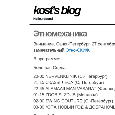
kost’s blog
Hello, robots!
Этномеханика
Внимание, Санкт-Петербург. 27 сентябр
замечательный
Этно-СКИФ
.
В программе:
Большая Сцена
20-00 NERVENKLINIK (С.-Петербург)
21-15 СКАЗЫ ЛЕСА (С.-Петербург)
22-45 ALAMAAILMAN VASARAT (Финлян
01-15 ZDOB SI ZDUB (Молдова)
02-00 SWING COUTURE (С.-Петербург)
03-30 *ОПА НОВЫЙ ГОД & ДОБРАНОЧЬ 