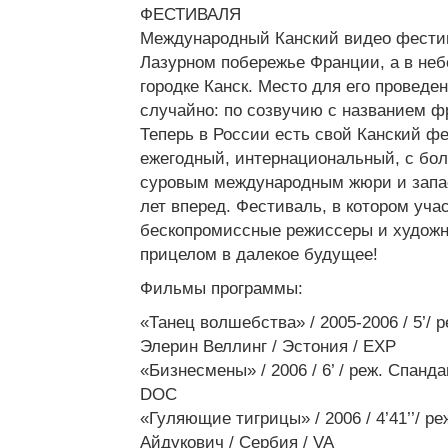
ФЕСТИВАЛЯ
Международный Канский видео фестив
Лазурном побережье Франции, а в не
городке Канск. Место для его провед
случайно: по созвучию с названием ф
Теперь в России есть свой Канский фе
ежегодный, интернациональный, с бо
суровым международным жюри и запас
лет вперед. Фестиваль, в котором уч
бескопромиссные режиссеры и художн
прицелом в далекое будущее!
Фильмы программы:
«Танец волшебства» / 2005-2006 / 5’/ 
Элерин Веллинг / Эстония / EXP
«Бизнесмены» / 2006 / 6’ / реж. Спанда
DOC
«Гуляющие тигрицы» / 2006 / 4’41’’/ р
Айдукович / Сербия / VA