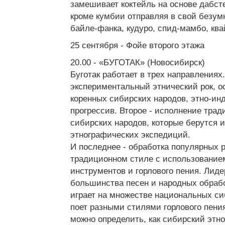
замешивает коктейль на основе дабст
кроме кумбии отправляя в свой безу
байле-фанка, кудуро, спид-мамбо, ква
25 сентября - Фойе второго этажа
20.00 - «БУГОТАК» (Новосибирск)
Буготак работает в трех направлениях.
экспериментальный этнический рок, о
коренных сибирских народов, этно-ин
прогрессив. Второе - исполнение тра
сибирских народов, которые берутся и
этнографических экспедиций.
И последнее - обработка популярных 
традиционном стиле с использование
инструментов и горлового пения. Лиде
большинства песен и народных обраб
играет на множестве национальных си
поет разными стилями горлового пения
можно определить, как сибирский этно