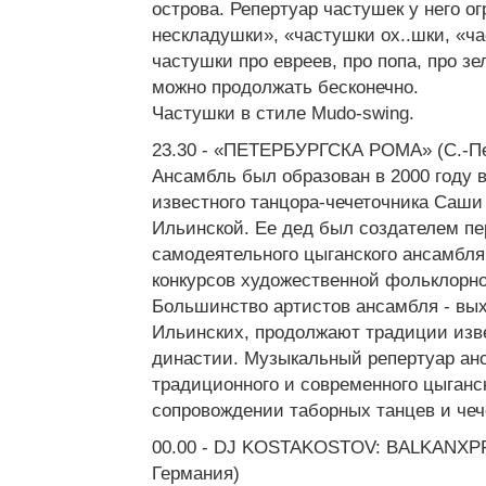
острова. Репертуар частушек у него о
нескладушки», «частушки ох..шки, «ч
частушки про евреев, про попа, про зе
можно продолжать бесконечно.
Частушки в стиле Mudo-swing.
23.30 - «ПЕТЕРБУРГСКА РОМА» (C.-Пе
Ансамбль был образован в 2000 году 
известного танцора-чечеточника Саши
Ильинской. Ее дед был создателем п
самодеятельного цыганского ансамбля
конкурсов художественной фольклорн
Большинство артистов ансамбля - вы
Ильинских, продолжают традиции изв
династии. Музыкальный репертуар ан
традиционного и современного цыганс
сопровождении таборных танцев и чеч
00.00 - DJ KOSTAKOSTOV: BALKANXPR
Германия)