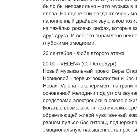
было бы неправильно – это музыка в 
слова. На сцене они создают очень м
наполненный драйвом звук, а компози
на тяжёлых роковых рифах, которые к
друг друга. И всё это обрамлено неис
глубокими эмоциями.
26 сентября - Фойе второго этажа
20.00 - VELENA (C.-Петербург)
Новый музыкальный проект Веры Огар
Новиковой - первых вокалистки и бас-
Нова». Velena - эксперимент на грани
основанной мелодики под углом звуча
средствами электроники в союзе с ж
Богатые возможности технических сре
обрамляющей живой чувственный вок
рваном пульсе бас гитары, подчеркив
эмоциональную насыщенность простых