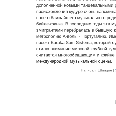
дополненной новыми танцевальными 
происхождения кудуро очень напомин
своего ближайшего музыкального роди
байле-фанка. В последние годы эта м
эмигрантами перебралась в бывшую 
метрополию Анголы - Португалию. Име
проект Buraka Som Sistema, который с
стилю внимание мировой клубной кул
считается многообещающим и крайне
международной музыкальной сцены.
Написал: Ethnique |