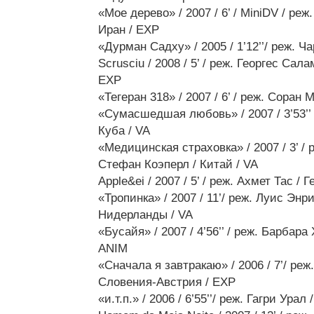
«Мое дерево» / 2007 / 6’ / MiniDV / ре
Иран / EXP
«Дурман Садху» / 2005 / 1’12’’/ реж. Ч
Scrusciu / 2008 / 5’ / реж. Георгес Сала
EXP
«Тегеран 318» / 2007 / 6’ / реж. Соран
«Сумасшедшая любовь» / 2007 / 3’53’’ 
Куба / VA
«Медицинская страховка» / 2007 / 3’ /
Стефан Коэперл / Китай / VA
Apple&ei / 2007 / 5’ / реж. Aхмет Тас /
«Тропинка» / 2007 / 11’/ реж. Луис Энр
Нидерланды / VA
«Бусайя» / 2007 / 4’56’’ / реж. Барбара
ANIM
«Cначала я завтракаю» / 2006 / 7’/ ре
Словения-Австрия / EXP
«и.т.п.» / 2006 / 6’55’’/ реж. Гагри Урал 