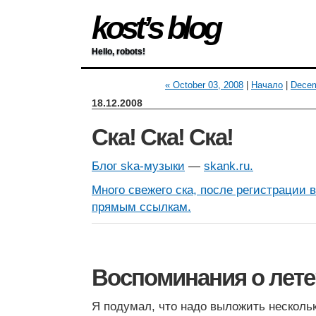
kost’s blog
Hello, robots!
« October 03, 2008
|
Начало
|
Decem
18.12.2008
Ска! Ска! Ска!
Блог ska-музыки
—
skank.ru
.
Много свежего ска, после регистрации 
прямым ссылкам.
Воспоминания о лете
Я подумал, что надо выложить несколь