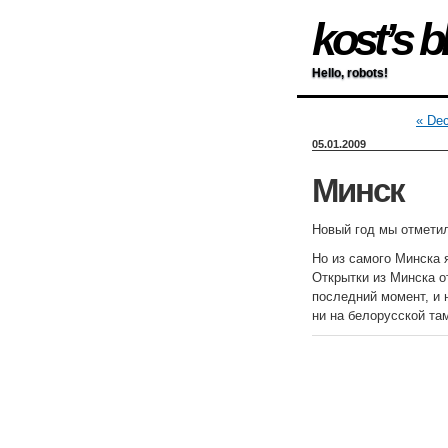
kost’s b
Hello, robots!
« De
05.01.2009
Минск
Новый год мы отметил
Но из самого Минска 
Открытки из Минска о
последний момент, и 
ни на белорусской та