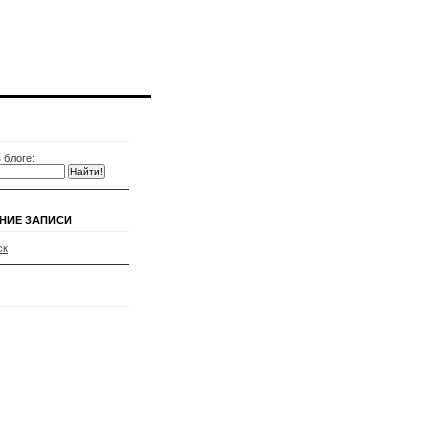
 блоге:
НИЕ ЗАПИСИ
ск