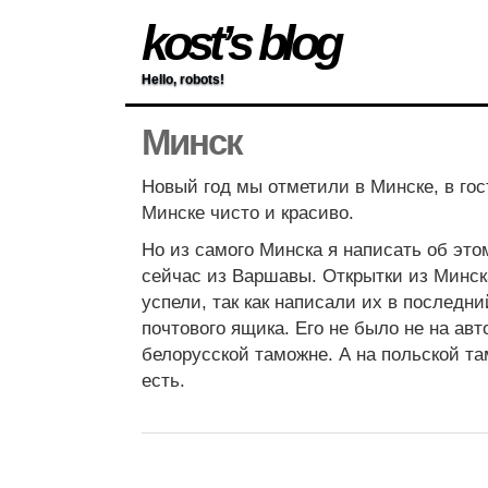
kost’s blog
Hello, robots!
Минск
Новый год мы отметили в Минске, в гос
Минске чисто и красиво.
Но из самого Минска я написать об это
сейчас из Варшавы. Открытки из Минск
успели, так как написали их в последн
почтового ящика. Его не было не на авт
белорусской таможне. А на польской т
есть.