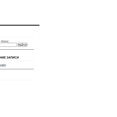
 блоге:
НИЕ ЗАПИСИ
шава