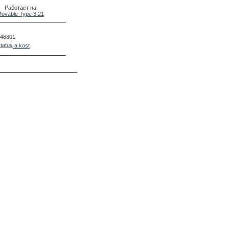
Работает на
ovable Type 3.21
46801
a.kost