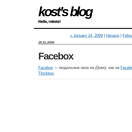
kost’s blog
Hello, robots!
« January 14, 2009
|
Начало
|
Febru
29.01.2009
Facebox
Facebox
— модальные окна на jQuery, как на
Faceb
Thickbox
.