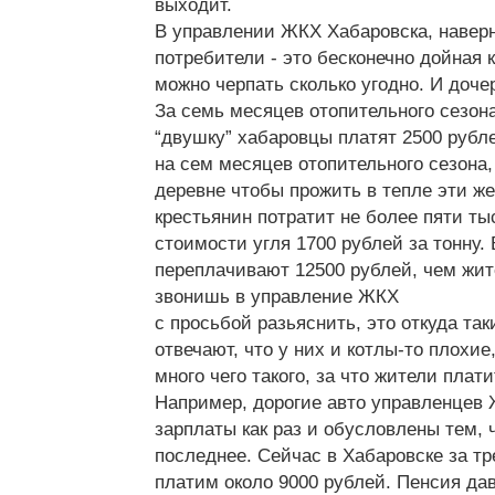
выходит.
В управлении ЖКХ Хабаровска, наверн
потребители - это бесконечно дойная к
можно черпать сколько угодно. И доче
За семь месяцев отопительного сезона
“двушку” хабаровцы платят 2500 рубл
на сем месяцев отопительного сезона,
деревне чтобы прожить в тепле эти ж
крестьянин потратит не более пяти ты
стоимости угля 1700 рублей за тонну.
переплачивают 12500 рублей, чем жит
звонишь в управление ЖКХ
с просьбой разьяснить, это откуда та
отвечают, что у них и котлы-то плохие,
много чего такого, за что жители плати
Например, дорогие авто управленцев
зарплаты как раз и обусловлены тем,
последнее. Сейчас в Хабаровске за т
платим около 9000 рублей. Пенсия да