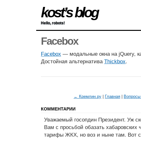
kost’s blog
Hello, robots!
Facebox
Facebox
— модальные окна на jQuery, к
Достойная альтернатива
Thickbox
.
← Кремлин.ру
|
Главная
|
Вопросы
КОММЕНТАРИИ
Уважаемый госопдин Президент. Уж ск
Вам с просьбой обазать хабаровских 
тарифы ЖКХ, но воз и ныне там. Вот с