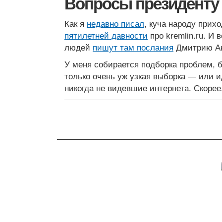
Вопросы президенту
Как я
недавно писал
, куча народу прих
пятилетней давности
про kremlin.ru. И
людей
пишут там послания
Дмитрию Ан
У меня собирается подборка проблем, 
только очень уж узкая выборка — или 
никогда не видевшие интернета. Скорее