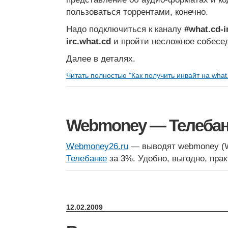
пользоваться торрентами, конечно.
Надо подключиться к каналу
#what.cd-i
irc.what.cd
и пройти несложное собесе
Далее в деталях.
Читать полностью "Как получить инвайт на what
Webmoney — Телеба
Webmoney26.ru
— выводят webmoney (W
Телебанке
за 3%. Удобно, выгодно, прак
12.02.2009