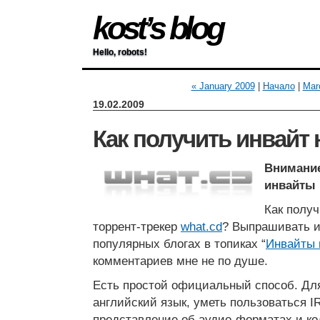
kost’s blog
Hello, robots!
« January 2009
|
Начало
|
Mar
19.02.2009
Как получить инвайт 
Внимание
инвайты 
Как полу
торрент-трекер
what.cd
? Выпрашивать и
популярных блогах в топиках “
Инвайты 
комментариев мне не по душе.
Есть простой официальный способ. Для
английский язык, уметь пользоваться I
представление об аудио-форматах и код