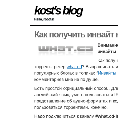
kost’s blog
Hello, robots!
Как получить инвайт 
Внимание
инвайты 
Как полу
торрент-трекер
what.cd
? Выпрашивать и
популярных блогах в топиках “
Инвайты 
комментариев мне не по душе.
Есть простой официальный способ. Для
английский язык, уметь пользоваться I
представление об аудио-форматах и код
пользоваться торрентами, конечно.
Надо подключиться к каналу
#what.cd-i