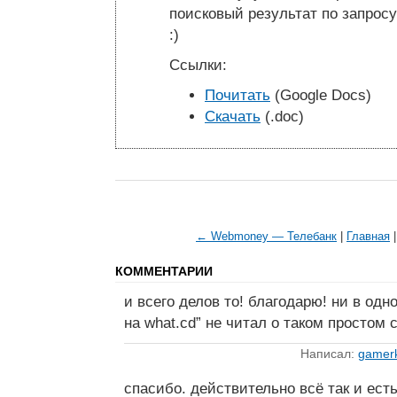
поисковый результат по запросу
:)
Ссылки:
Почитать
(Google Docs)
Скачать
(.doc)
← Webmoney — Телебанк
|
Главная
КОММЕНТАРИИ
и всего делов то! благодарю! ни в од
на what.cd” не читал о таком простом 
Написал:
gamer
спасибо. действительно всё так и есть