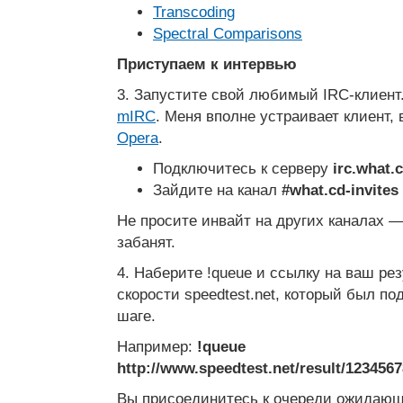
Transcoding
Spectral Comparisons
Приступаем к интервью
3. Запустите свой любимый IRC-клиент
mIRC
. Меня вполне устраивает клиент,
Opera
.
Подключитесь к серверу
irc.what.c
Зайдите на канал
#what.cd-invites
Не просите инвайт на других каналах — 
забанят.
4. Наберите !queue и ссылку на ваш ре
скорости speedtest.net, который был по
шаге.
Например:
!queue
http://www.speedtest.net/result/123456
Вы присоединитесь к очереди ожидающ