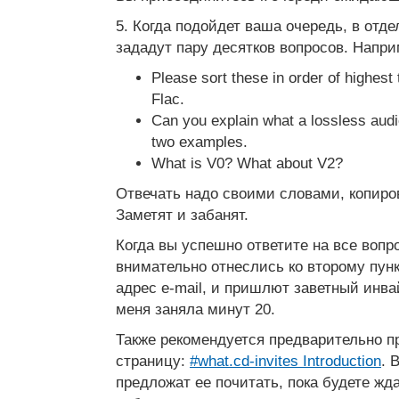
5. Когда подойдет ваша очередь, в отд
зададут пару десятков вопросов. Напри
Please sort these in order of highest 
Flac.
Can you explain what a lossless audi
two examples.
What is V0? What about V2?
Отвечать надо своими словами, копиров
Заметят и забанят.
Когда вы успешно ответите на все вопр
внимательно отнеслись ко второму пунк
адрес e-mail, и пришлют заветный инва
меня заняла минут 20.
Также рекомендуется предварительно пр
страницу:
#what.cd-invites Introduction
. 
предложат ее почитать, пока будете жд