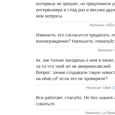
интервью не прошел, но предложили р
интервьюера в след раз и весьма дру
мои вопросы
Написал: h22o
Извините, кто согласится проделать эт
вознаграждение? Напишите, пожалуйс
Написал: 
ех, как только заходишь к ним в канал
за то что твой ип не америкосовский.
Вопрос: зачем создавали такую новост
на what.cd” если его не проверяли?
Написал: Ukito |
Все работает, спасибо. Но без знания
соваться.
Написал: Lo.Rett