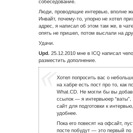
собеседование.
Люди, проводящие интервью, вполне ж
Инвайт, почему-то, упорно не хотел пр
адрес, я написал об этом там же, в чат
опять не пришел, потом выслали на дру
Удачи.
Upd.
25.12.2010 мне в ICQ написал чело
разместить дополнение.
Хотел попросить вас о небольш
на хабре есть пост про то, как 
What.CD. Не могли бы вы добави
ссылок — я интервьюер “ваты”, 
сайт для подготовки к интервью
удобнее.
Пока его повесят на офсайт, пус
посте побудут — это первый по