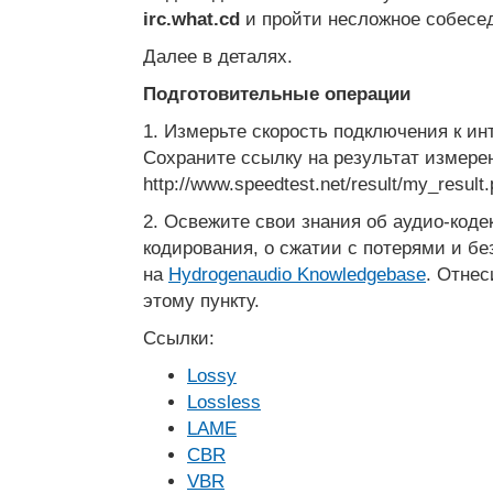
irc.what.cd
и пройти несложное собесе
Далее в деталях.
Подготовительные операции
1. Измерьте скорость подключения к ин
Сохраните ссылку на результат измере
http://www.speedtest.net/result/my_result
2. Освежите свои знания об аудио-коде
кодирования, о сжатии с потерями и бе
на
Hydrogenaudio Knowledgebase
. Отнес
этому пункту.
Ссылки:
Lossy
Lossless
LAME
CBR
VBR