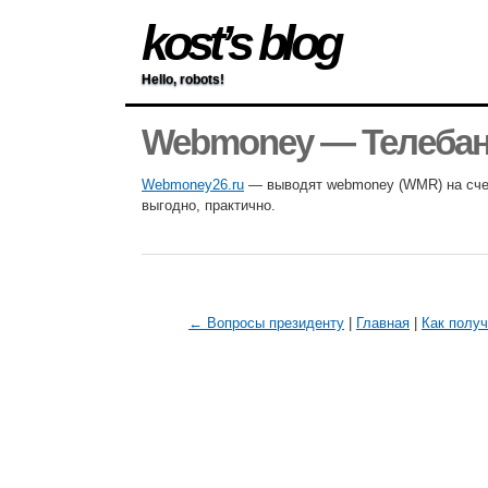
kost’s blog
Hello, robots!
Webmoney — Телеба
Webmoney26.ru
— выводят webmoney (WMR) на сч
выгодно, практично.
← Вопросы президенту
|
Главная
|
Как получ