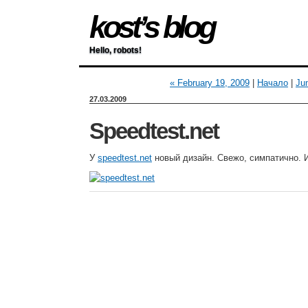
kost’s blog
Hello, robots!
« February 19, 2009
|
Начало
|
Ju
27.03.2009
Speedtest.net
У
speedtest.net
новый дизайн. Свежо, симпатично. И