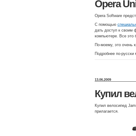
Opera Uni
Opera Software пред
С помощью
специальн
дать доступ к своим 
компьютере. Все это 
По-моему, это очень к
Подробнее по-русски
13.06.2009
Купил ве
Купил велосипед Jami
прилагается.