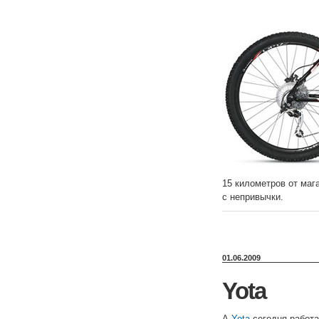
15 километров от маг
с непривычки.
01.06.2009
Yota
А
Yota
сегодня работа