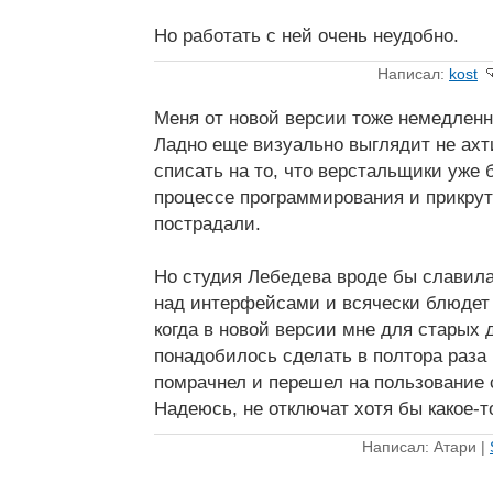
Но работать с ней очень неудобно.
Написал:
kost
Меня от новой версии тоже немедлен
Ладно еще визуально выглядит не ахт
списать на то, что верстальщики уже б
процессе программирования и прикру
пострадали.
Но студия Лебедева вроде бы славила
над интерфейсами и всячески блюдет
когда в новой версии мне для старых 
понадобилось сделать в полтора раза 
помрачнел и перешел на пользование 
Надеюсь, не отключат хотя бы какое-т
Написал: Атари |