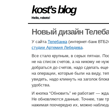
kost’s blog
Hello, robots!
Новый дизайн Телеба
У сайта
Телебанка
(интернет-банк ВТБ2
студии Артемия Лебедева
.
Все стало крупным, в серых пятнах. П
не на список счетов, а на никому не ну
добраться до счетов, надо сделать еще
на операции, которые были на виду, те
увидеть, надо кликнуть на заголок блок
удобства.
И кнопка “Обновить” не работает — жда
Не обновляются данные. Точнее, там тр
нажимая поочередно их, можно наблюд