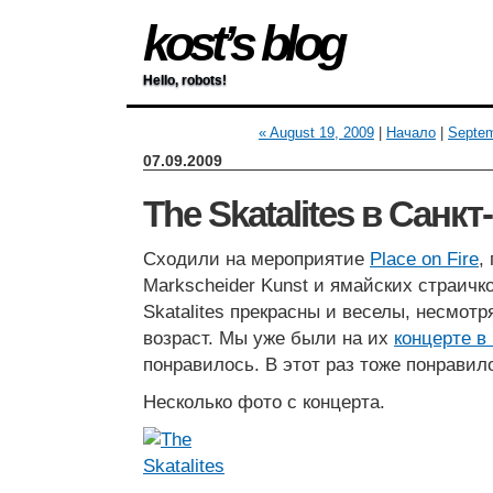
kost’s blog
Hello, robots!
« August 19, 2009
|
Начало
|
Septem
07.09.2009
The Skatalites в Санк
Сходили на мероприятие
Place on Fire
,
Markscheider Kunst и ямайских страичков
Skatalites прекрасны и веселы, несмотр
возраст. Мы уже были на их
концерте в
понравилось. В этот раз тоже понравил
Несколько фото с концерта.