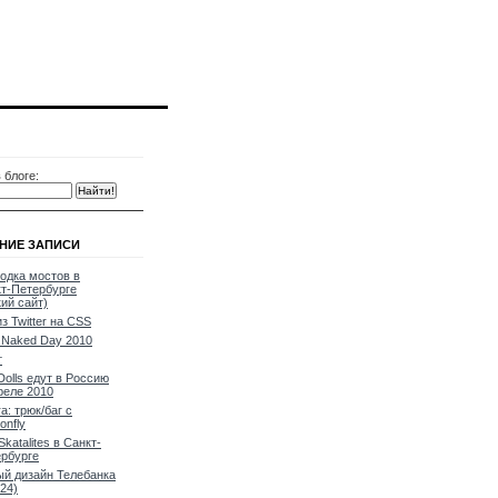
 блоге:
НИЕ ЗАПИСИ
одка мостов в
т-Петербурге
кий сайт)
из Twitter на CSS
Naked Day 2010
т
Dolls едут в Россию
реле 2010
a: трюк/баг с
onfly
Skatalites в Санкт-
рбурге
й дизайн Телебанка
24)