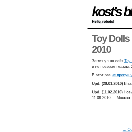
kost’s b
Hello, robots!
Toy Dolls
2010
Заглянул на сайт
Toy 
и не поверил глазам: 
В этот раз
не пропущ
Upd. (20.01.2010)
Внез
Upd. (11.02.2010)
Нов
11.09.2010 — Москва.
← Ope