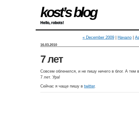
kost’s blog
Hello, robots!
« December 2009
|
Начало
|
Ap
16.03.2010
7 лет
Совсем обленился, и не пишу ничего в блог. А тем
7 лет. Ура!
Сейчас я чаще пишу в
twitter
.