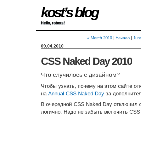
kost’s blog
Hello, robots!
« March 2010
|
Начало
|
Jun
09.04.2010
CSS Naked Day 2010
Что случилось с дизайном?
Чтобы узнать, почему на этом сайте от
на
Annual CSS Naked Day
за дополните
В очередной CSS Naked Day отключил с
логично. Надо не забыть включить CSS