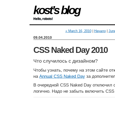
kost’s blog
Hello, robots!
« March 16, 2010
|
Начало
|
June
09.04.2010
CSS Naked Day 2010
Что случилось с дизайном?
Чтобы узнать, почему на этом сайте от
на
Annual CSS Naked Day
за дополните
В очередной CSS Naked Day отключил с
логично. Надо не забыть включить CSS