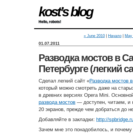
kost’s blog
Hello, robots!
« June 2010
|
Начало
|
May 
01.07.2011
Разводка мостов в Са
Петербурге (легкий са
Сделал легкий сайт «
Разводка мостов в
который можно смотреть даже на стар
в древних версиях Opera Mini. Основн
развода мостов
— доступен, читаем, и 
20 экранов, прежде чем добраться до не
Добавляйте в закладки:
http://spbridge.r
Зачем мне это понадобилось, и почему