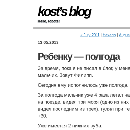
kost’s blog
Hello, robots!
« July 2011
|
Начало
|
Augus
13.05.2013
Ребенку — полгода
За время, пока я не писал в блог, у ме
мальчик. Зовут Филипп.
Сегодня ему исполнилось уже полгода.
За полгода мальчик уже 4 раза летал на
на поезде, видел три моря (одно из них
видел последним из трех), гулял при те
+30.
Уже имеется 2 нижних зуба.