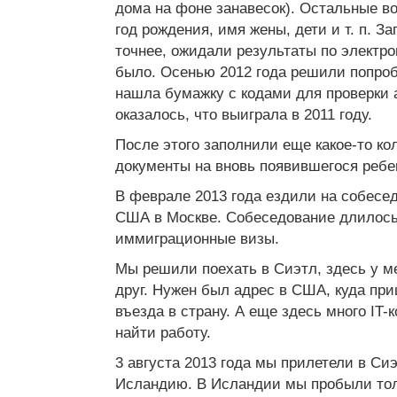
дома на фоне занавесок). Остальные в
год рождения, имя жены, дети и т. п. З
точнее, ожидали результаты по электрон
было. Осенью 2012 года решили попроб
нашла бумажку с кодами для проверки а
оказалось, что выиграла в 2011 году.
После этого заполнили еще какое-то ко
документы на вновь появившегося ребе
В феврале 2013 года ездили на собесе
США в Москве. Собеседование длилось 
иммиграционные визы.
Мы решили поехать в Сиэтл, здесь у м
друг. Нужен был адрес в США, куда пр
въезда в страну. А еще здесь много IT
найти работу.
3 августа 2013 года мы прилетели в Сиэ
Исландию. В Исландии мы пробыли то