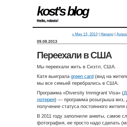
kost’s blog
Hello, robots!
« May 13, 2013
|
Начало
|
August
09.08.2013
Переехали в США
Мы переехали жить в Сиэтл, США.
Катя выиграла
green card
(вид на жител
мы все семьей перебрались в США.
Программа «Diversity Immigrant Visa» (
Д
лотерея
) — программа розыгрыша виз,
получение статуса постоянного жителя 
В 2011 году заполнили анкеты, самое с
фотография, ее просто надо сделать 