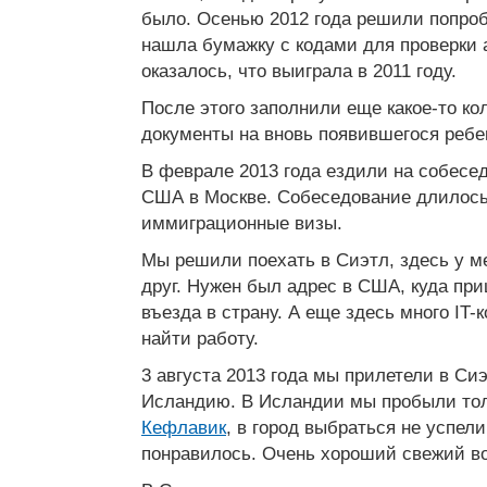
было. Осенью 2012 года решили попроб
нашла бумажку с кодами для проверки а
оказалось, что выиграла в 2011 году.
После этого заполнили еще какое-то ко
документы на вновь появившегося ребе
В феврале 2013 года ездили на собесе
США в Москве. Собеседование длилось 
иммиграционные визы.
Мы решили поехать в Сиэтл, здесь у м
друг. Нужен был адрес в США, куда пр
въезда в страну. А еще здесь много IT
найти работу.
3 августа 2013 года мы прилетели в Сиэ
Исландию. В Исландии мы пробыли то
Кефлавик
, в город выбраться не успели
понравилось. Очень хороший свежий во