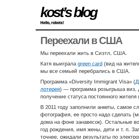
kost’s blog
Hello, robots!
Переехали в США
Мы переехали жить в Сиэтл, США.
Катя выиграла
green card
(вид на жител
мы все семьей перебрались в США.
Программа «Diversity Immigrant Visa» (
Д
лотерея
) — программа розыгрыша виз,
получение статуса постоянного жителя 
В 2011 году заполнили анкеты, самое с
фотография, ее просто надо сделать 
дома на фоне занавесок). Остальные в
год рождения, имя жены, дети и т. п. З
точнее, ожидали результаты по электрон