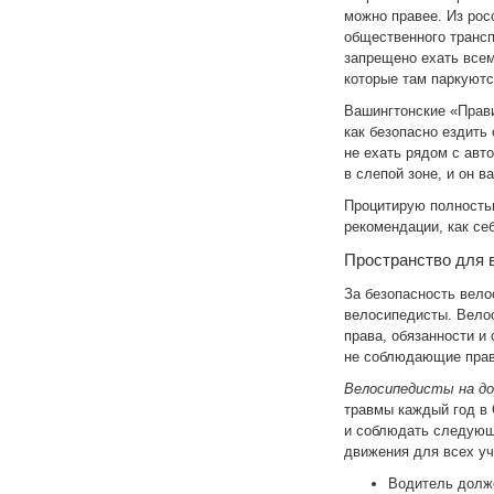
можно правее. Из рос
общественного трансп
запрещено ехать всем
которые там паркуютс
Вашингтонские «Правил
как безопасно ездить
не ехать рядом с авт
в слепой зоне, и он в
Процитирую полность
рекомендации, как се
Пространство для 
За безопасность вело
велосипедисты. Вело
права, обязанности и
не соблюдающие прав
Велосипедисты на до
травмы каждый год в
и соблюдать следующи
движения для всех уч
Водитель долж