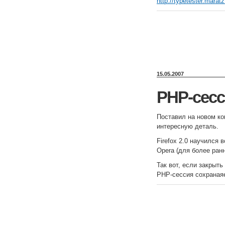
http://typetester.marat
15.05.2007
PHP-сесси
Поставил на новом ко
интересную деталь.
Firefox 2.0 научился 
Opera (для более ран
Так вот, если закрыть
PHP-сессия сохраная