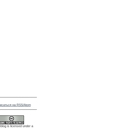
исаться на RSS/Atom
blog is licensed under a