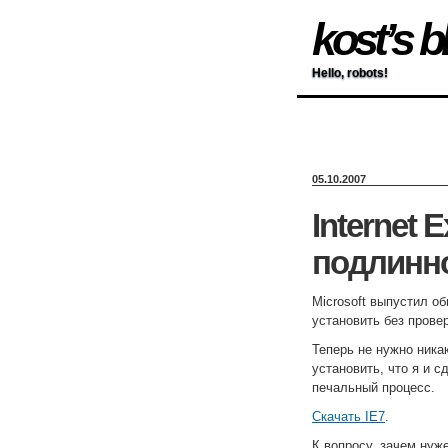
kost’s b
Hello, robots!
05.10.2007
Internet 
подлинн
Microsoft выпустил об
установить без прове
Теперь не нужно ника
установить, что я и с
печальный процесс.
Скачать IE7
.
К вопросу, зачем нуж