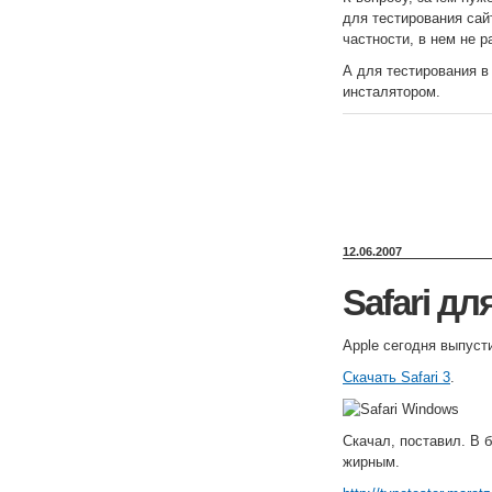
для тестирования са
частности, в нем не р
А для тестирования в 
инсталятором.
12.06.2007
Safari д
Apple сегодня выпус
Скачать Safari 3
.
Скачал, поставил. В 
жирным.