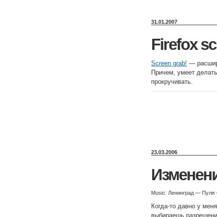
31.01.2007
Firefox s
Screen grab!
— расшире
Причем, умеет делать
прокручивать.
23.03.2006
Изменени
Music: Ленинград — Пуля
Когда-то давно у мен
выбираешь разрешение