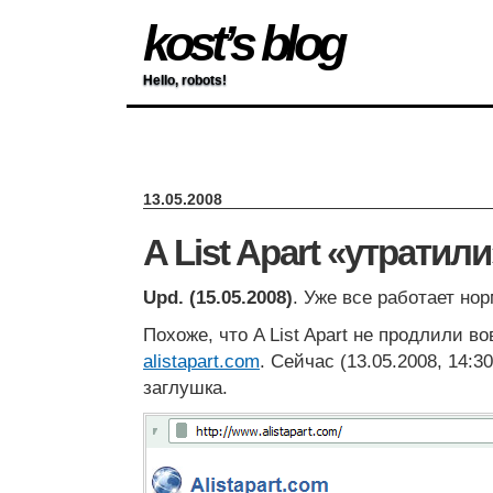
kost’s blog
Hello, robots!
13.05.2008
A List Apart «утратил
Upd. (15.05.2008)
. Уже все работает но
Похоже, что A List Apart не продлили в
alistapart.com
. Сейчас (13.05.2008, 14:3
заглушка.