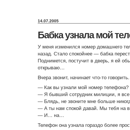
14.07.2005
Бабка узнала мой те
У меня изменился номер домашнего те
назад. Стало спокойнее — бабка перест
Поднимется, постучит в дверь, я ей об
открываю…
Вчера звонит, начинает что-то говорить
— Как вы узнали мой номер телефона?
— Я бывший сотрудник милиции, я все 
— Блядь, не звоните мне больше никог
— А ты нам спокой давай. Мы тебя на 
— И… на…
Телефон она узнала гораздо более про