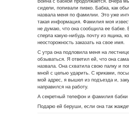
Война с бабкой продолжается. Вчера м
сидели, попивали пивко. Бабка, как обы
назвала меня по фамилии. Это уже инте
такая информация. Фамилия моя извест
не думаю, что она сообщила ее бабке. 
сперла какую-нибудь почту из ящика, к
неосторожность заказать на свое имя.
С утра она подловила меня на лестнице
обзываться. Я ответил ей, что она сама
назвала. Она схватила свою палку и по
мной с целью ударить. С криками, пос
мой адрес, я вышел из подъезда и, зак
направился на работу.
А секретный телефон и фамилия бабки 
Подарю ей беруши, если она так жаждет