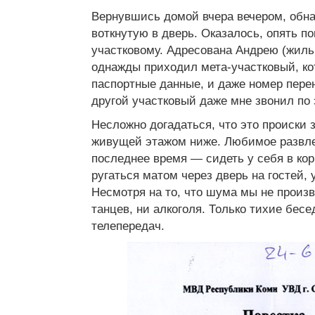
Вернувшись домой вчера вечером, обн
воткнутую в дверь. Оказалось, опять п
участковому. Адресована Андрею (жиль
однажды приходил мета-участковый, к
паспортные данные, и даже номер пере
другой участковый даже мне звонил по 
Несложно догадаться, что это происки 
живущей этажом ниже. Любимое развле
последнее время — сидеть у себя в кор
ругаться матом через дверь на гостей,
Несмотря на то, что шума мы не произ
танцев, ни алкоголя. Только тихие бес
телепередач.