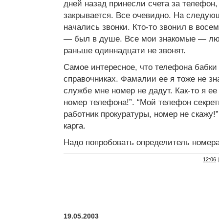
дней назад принесли счета за телефон
закрывается. Все очевидно. На следую
начались звонки. Кто-то звонил в восем
— был в душе. Все мои знакомые — лю
раньше одиннадцати не звонят.
Самое интересное, что телефона бабки
справочниках. Фамалии ее я тоже не зн
службе мне номер не дадут. Как-то я е
номер телефона!”. “Мой телефон секре
работник прокуратуры, номер не скажу!
карга.
Надо попробовать определитель номера
12:06
|
19.05.2003