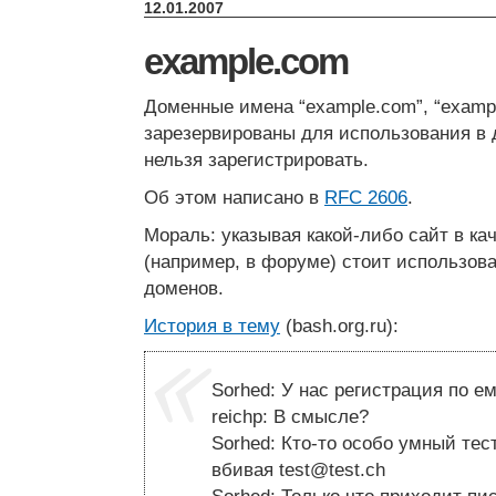
12.01.2007
example.com
Доменные имена “example.com”, “example
зарезервированы для использования в 
нельзя зарегистрировать.
Об этом написано в
RFC 2606
.
Мораль: указывая какой-либо сайт в ка
(например, в форуме) стоит использова
доменов.
История в тему
(bash.org.ru):
Sorhed: У нас регистрация по е
reichp: В смысле?
Sorhed: Кто-то особо умный тес
вбивая
test@test.ch