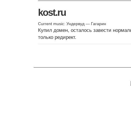
kost.ru
Current music: Ундервуд — Гагарин
Купил домен, осталось завести нормаль
только редирект.