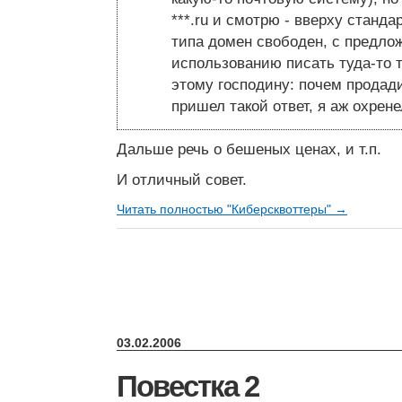
***.ru и смотрю - вверху станд
типа домен свободен, с предло
использованию писать туда-то т
этому господину: почем продад
пришел такой ответ, я аж охрене
Дальше речь о бешеных ценах, и т.п.
И отличный совет.
Читать полностью "Киберсквоттеры" →
03.02.2006
Повестка 2