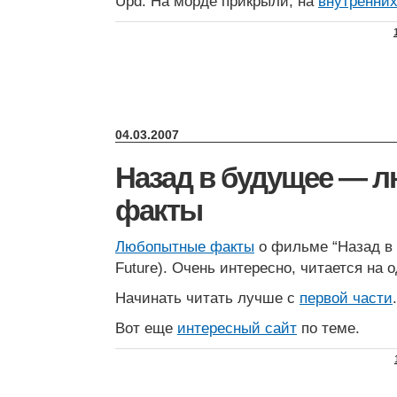
Upd. На морде прикрыли, на
внутренни
04.03.2007
Назад в будущее — 
факты
Любопытные факты
о фильме “Назад в 
Future). Очень интересно, читается на 
Начинать читать лучше с
первой части
.
Вот еще
интересный сайт
по теме.