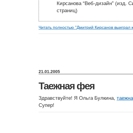
Кирсанова “Веб-дизайн” (изд. 
страниц)
Читать полностью "Дмитрий Кирсанов выиграл 
21.01.2005
Таежная фея
Здравствуйте! Я Ольга Булкина,
таежн
Супер!