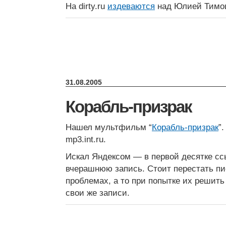
На dirty.ru
издеваются
над Юлией Тимо
31.08.2005
Корабль-призрак
Нашел мультфильм “
Корабль-призрак
”
mp3.int.ru.
Искал Яндексом — в первой десятке сс
вчерашнюю запись. Стоит перестать п
проблемах, а то при попытке их решить
свои же записи.