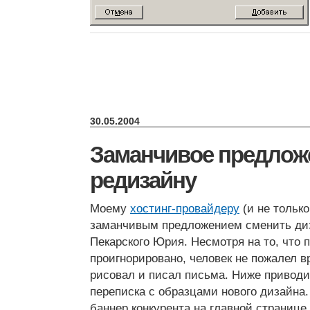
30.05.2004
Заманчивое предлож
редизайну
Моему
хостинг-провайдеру
(и не тольк
заманчивым предложением сменить диз
Пекарского Юрия. Несмотря на то, что
проигнорировано, человек не пожалел 
рисовал и писал письма. Ниже приводи
переписка с образцами нового дизайна
баннер конкурента на главной странице