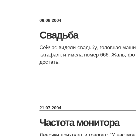
06.08.2004
Свадьба
Сейчас видели свадьбу, головная маши
катафалк и имела номер 666. Жаль, фо
достать.
21.07.2004
Частота монитора
Девочки приходят и говорят: “У нас мон