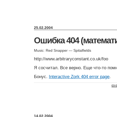
25.02.2004
Ошибка 404 (математ
Music: Red Snapper — Spitalfields
http://www.arbitraryconstant.co.uk/foo
Я сосчитал. Все верно. Еще что-то пом
Бонус.
Interactive Zork 404 error page
.
03:
14.02.2004