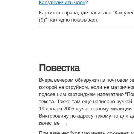
Как увеличить член
?
Картинка справа, где написано “Как уве
(9)” наглядно показывает.
Повестка
Вчера вечером обнаружил в почтовом 
которой на струйном, если не матрично
подсевшим картриджем напечатано “Пов
текста. Также там еще написано ручкой
19 января 2005 к участковому милиции
Викторовичу по адресу такому-то для д
качестве
.
При явке необходимо иметь документ,