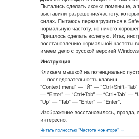
Пытались сделать иконки поменьше, а т
выставили разрешение/частоту, которые
силах. Пытаюсь перезагрузиться в Safe
нормальную частоту, но ничего хорошег
Пришлось сделать вслепую. Итак, инст
восстановлению нормальной частоты в
имеем дело с русской версией Windows
Инструкция
Кликаем мышкой на потенциально пусто
— последовательность клавиш.
“Context menu” — “Й” — “Ctrl+Shift+Tab”
— “Enter” — “Ctrl+Tab” — “Ctrl+Tab” — 
“Up” — “Tab” — “Enter” — “Enter”.
Изображение восстановилось, правда, 
интересно.
Читать полностью "Частота монитора" →