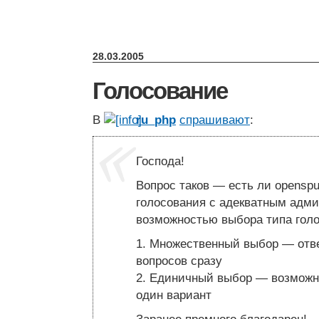
28.03.2005
Голосование
В
ru_php
спрашивают
:
Господа!
Вопрос таков — есть ли openspu
голосования с адекватным адм
возможностью выбора типа голо
1. Множественный выбор — отве
вопросов сразу
2. Единичный выбор — возможн
один вариант