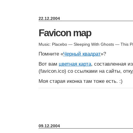
22.12.2004
Favicon map
Music: Placebo — Sleeping With Ghosts — This Pi
Помните «
Черный квадрат
»?
Вот вам
цветная карта
, составленная из
(favicon.ico) со ссылками на сайты, отк
Моя старая иконка там тоже есть. :)
09.12.2004