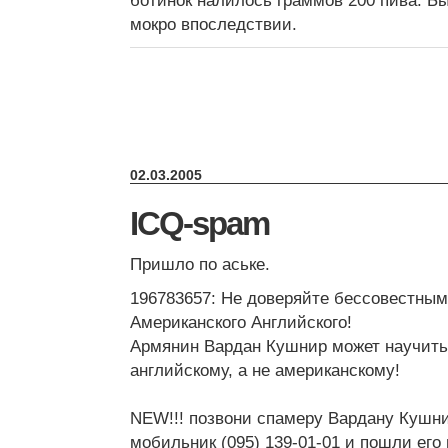
ботинок налилось граммов 200 пива. Б
мокро впоследствии.
02.03.2005
ICQ-spam
Пришло по аське.
196783657: Не доверяйте бессовестным
Американского Английского!
Армянин Вардан Кушнир может научить
английскому, а не американскому!
NEW!!! позвони спамеру Вардану Кушн
мобильник (095) 139-01-01 и пошли его 