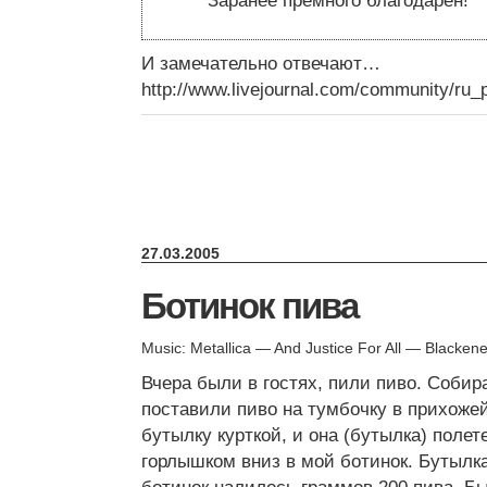
Заранее премного благодарен!
И замечательно отвечают…
http://www.livejournal.com/community/ru_
27.03.2005
Ботинок пива
Music: Metallica — And Justice For All — Blacken
Вчера были в гостях, пили пиво. Собир
поставили пиво на тумбочку в прихоже
бутылку курткой, и она (бутылка) полет
горлышком вниз в мой ботинок. Бутылка