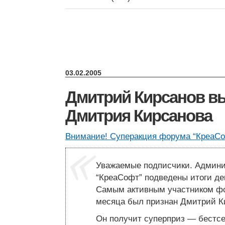
03.02.2005
Дмитрий Кирсанов вы
Дмитрия Кирсанова
Внимание! Суперакция форума “КреаСо
Уважаемые подписчики. Админ
“КреаСофт” подведены итоги дек
Самым активным участником фо
месяца был признан Дмитрий К
Он получит суперприз — бестс