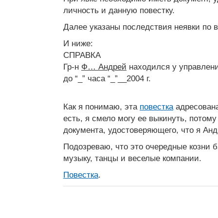
личность и данную повестку.
Далее указаны последствия неявки по в
И ниже:
СПРАВКА
Гр-н
Ф… Андрей
находился у управлени
до “_” часа “_”__2004 г.
Как я понимаю, эта
повестка
адресован
есть, я смело могу ее выкинуть, потом
документа, удостоверяющего, что я Анд
Подозреваю, что это очередные козни 
музыку, танцы и веселые компании.
Повестка
.