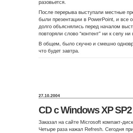
разовьется.
После перерыва выступали местные пре
были презентации в PowerPoint, и все 
долго объяснялись перед началом выст
повторяли слово “контент” ни к селу ни 
В общем, было скучно и смешно однов
что будет завтра.
27.10.2004
CD с Windows XP SP2
Заказал на сайте Microsoft компакт-дис
Четыре раза нажал Refresh. Сегодня пр