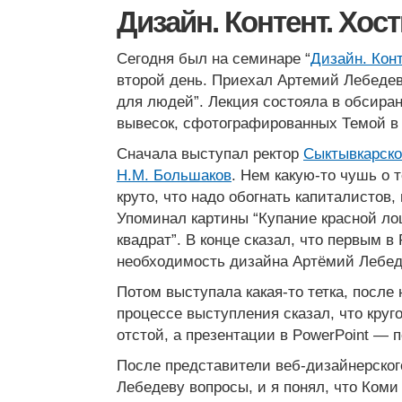
Дизайн. Контент. Хост
Сегодня был на семинаре “
Дизайн. Конт
второй день. Приехал Артемий Лебедев
для людей”. Лекция состояла в обсира
вывесок, сфотографированных Темой в 
Сначала выступал ректор
Сыктывкарско
Н.М. Большаков
. Нем какую-то чушь о т
круто, что надо обогнать капиталистов, 
Упоминал картины “Купание красной ло
квадрат”. В конце сказал, что первым в
необходимость дизайна Артёмий Лебед
Потом выступала какая-то тетка, после
процессе выступления сказал, что кру
отстой, а презентации в PowerPoint — 
После представители веб-дизайнерско
Лебедеву вопросы, и я понял, что Коми