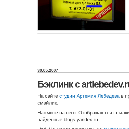
30.05.2007
Бэклинк с artlebedev.r
На сайте
студии Артемия Лебедева
в п
смайлик.
Нажмите на него. Отображаются ссылки
найденные blogs.yandex.ru